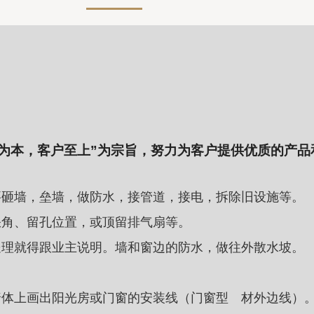
质为本，客户至上”为宗旨，努力为客户提供优质的产品
要砸墙，垒墙，做防水，接管道，接电，拆除旧设施等。
缺角、留孔位置，或顶留排气扇等。
处理就得跟业主说明。墙和窗边的防水，做往外散水坡。
墙体上画出阳光房或门窗的安装线（门窗型 材外边线）