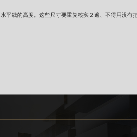
）。
到水平线的高度。这些尺寸要重复核实２遍、不得用没有