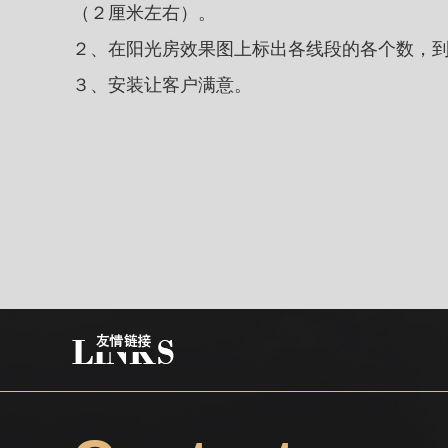
（２厘米左右
２、在阳光房效果图上标出各线段的各个数，
３、安装让客户满意。